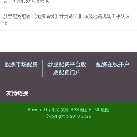
说，主要特效太过亮眼
股票配资配资 【地震前线】甘肃迭部县5.5级地震现场工作队速
记
股票市场配资
炒股配资平台股
配资在线开户
票配资门户
友情链接：
Powered by
利众策略
RSS地图
HTML地图
Copyright
© 2013-2026