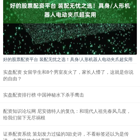
好的股票配资平台 装配无忧之选！具身/人形机器人电动夹爪超实用
实盘配资 女留学生和8个男室友火了，家长人懵了，这就是你说
的自由？
实盘配资排行榜 中国神秘水下杀手鹰击
配资知识论坛网 尼安德特人的复仇：和现代人祖先春风几度，
给我们留下无尽祸根
证券配资系统 策划发力过猛的3款史诗，不看标签还以为是传