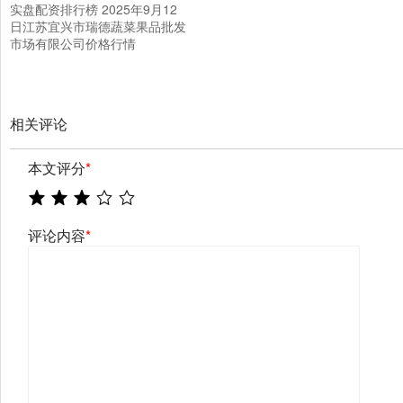
实盘配资排行榜 2025年9月12
日江苏宜兴市瑞德蔬菜果品批发
市场有限公司价格行情
相关评论
本文评分
*
评论内容
*