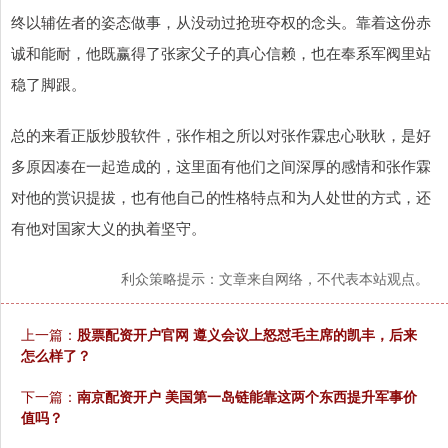
终以辅佐者的姿态做事，从没动过抢班夺权的念头。靠着这份赤
诚和能耐，他既赢得了张家父子的真心信赖，也在奉系军阀里站
稳了脚跟。
总的来看正版炒股软件，张作相之所以对张作霖忠心耿耿，是好
多原因凑在一起造成的，这里面有他们之间深厚的感情和张作霖
对他的赏识提拔，也有他自己的性格特点和为人处世的方式，还
有他对国家大义的执着坚守。
利众策略提示：文章来自网络，不代表本站观点。
上一篇：
股票配资开户官网 遵义会议上怒怼毛主席的凯丰，后来
怎么样了？
下一篇：
南京配资开户 美国第一岛链能靠这两个东西提升军事价
值吗？