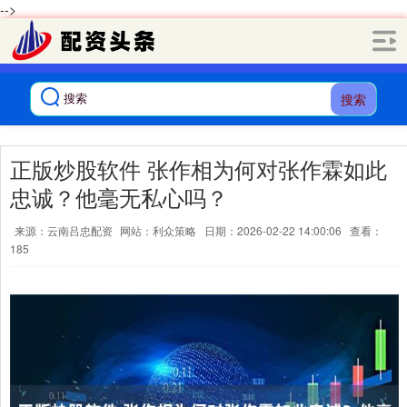
-->
搜索
正版炒股软件 张作相为何对张作霖如此
忠诚？他毫无私心吗？
来源：云南吕忠配资
网站：利众策略
日期：2026-02-22 14:00:06
查看：
185