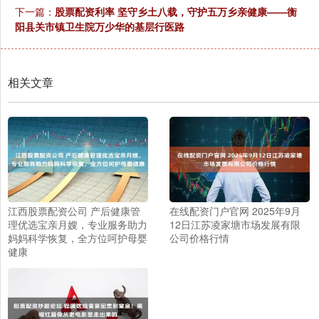
下一篇：
股票配资利率 坚守乡土八载，守护五万乡亲健康——衡
阳县关市镇卫生院万少华的基层行医路
相关文章
江西股票配资公司 产后健康管
在线配资门户官网 2025年9月
理优选宝亲月嫂，专业服务助力
12日江苏凌家塘市场发展有限
妈妈科学恢复，全方位呵护母婴
公司价格行情
健康