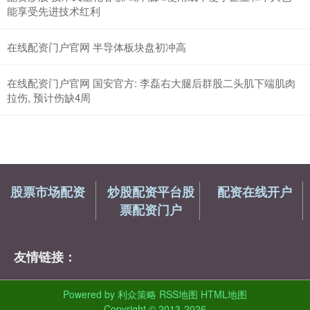
能享受先进技术红利
在线配资门户官网 半导体板块盘初冲高
在线配资门户官网 国安官方: 李磊右大腿后群股二头肌下端肌肉
拉伤, 预计伤缺4周
股票市场配资
炒股配资平台股
配资在线开户
票配资门户
友情链接：
Powered by
利众策略
RSS地图
HTML地图
Copyright
© 2013-2026