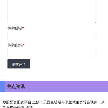
你的昵称
*
你的邮箱
*
提交评论
热点资讯
炒股配资配资平台 土媒：贝西克塔斯与米兰就莱奥转会谈判，米
兰不接受租借+买断