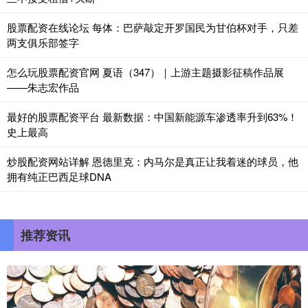
股票配资在线论坛 每体：巴萨敲定开罗国民为甘伯杯对手，只差
两支俱乐部签字
怎么玩股票配资官网 夏语（347）｜上游主题摄影征稿作品展
——朱志宏作品
最好的股票配资平台 最新数据：中国新能源车渗透率升到63%！
史上最高
炒股配资网站详解 恩德里克：内马尔是真正让我着迷的球员，他
拥有纯正巴西足球DNA
推荐资讯