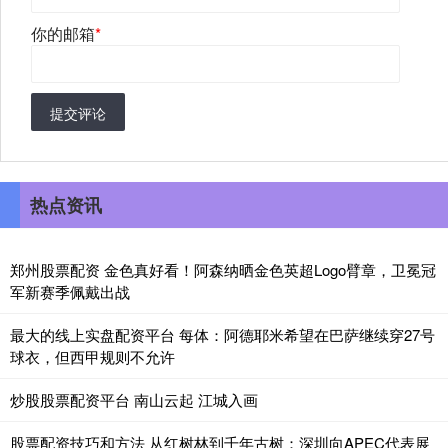
你的邮箱
*
提交评论
热点资讯
郑州股票配资 金色真好看！阿森纳晒金色英超Logo臂章，卫冕冠
军新赛季佩戴出战
最大的线上实盘配资平台 每体：阿德耶米希望在巴萨继续穿27号
球衣，但西甲规则不允许
炒股股票配资平台 南山云起 江城入画
股票配资技巧和方法 从红树林到千年古树：深圳向APEC代表展