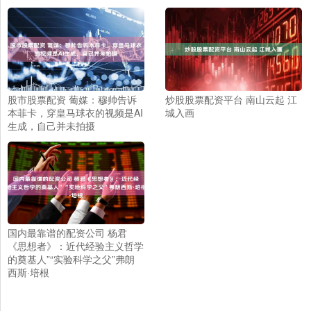
股市股票配资 葡媒：穆帅告诉
炒股股票配资平台 南山云起 江
本菲卡，穿皇马球衣的视频是AI
城入画
生成，自己并未拍摄
国内最靠谱的配资公司 杨君
《思想者》：近代经验主义哲学
的奠基人”“实验科学之父”弗朗
西斯·培根