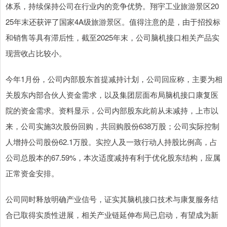
体系，持续保持公司在行业内的竞争优势。翔宇工业旅游景区20
25年末还获评了国家4A级旅游景区。值得注意的是，由于招投标
和销售等具有滞后性，截至2025年末，公司脑机接口相关产品实
现营收占比较小。
今年1月份，公司内部股东首提减持计划，公司回应称，主要为相
关股东内部合伙人资金需求，以及集团层面布局脑机接口康复医
院的资金需求。资料显示，公司内部股东此前从未减持，上市以
来，公司实施3次股份回购，共回购股份638万股；公司实际控制
人增持公司股份62.1万股。实控人及一致行动人持股比例高，占
公司总股本的67.59%，本次适度减持有利于优化股东结构，应属
正常资金安排。
公司同时释放明确产业信号，证实其脑机接口技术与康复服务结
合已取得实质性进展，相关产业链延伸布局已启动，有望成为新